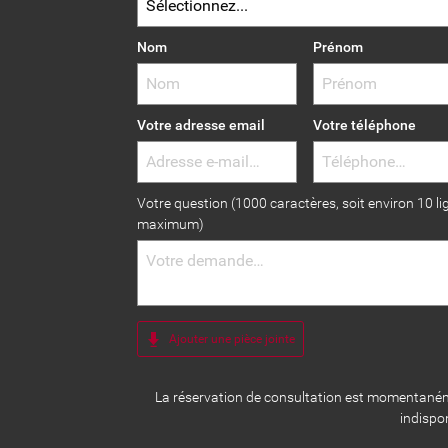
Nom
Prénom
Votre adresse email
Votre téléphone
Votre question (1000 caractères, soit environ 10 li
maximum)
Ajouter une pièce jointe
La réservation de consultation est momentané
indispo