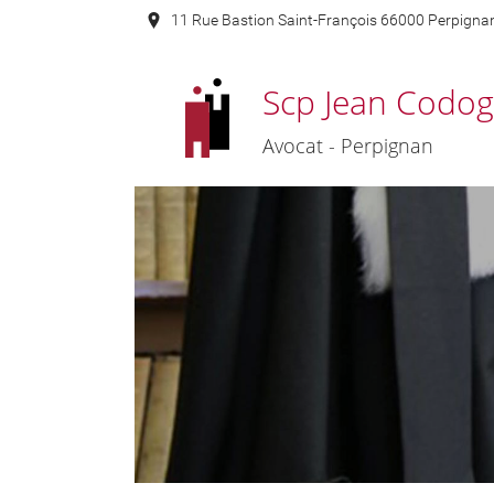
11 Rue Bastion Saint-François 66000 Perpigna
Scp Jean Codo
Avocat - Perpignan