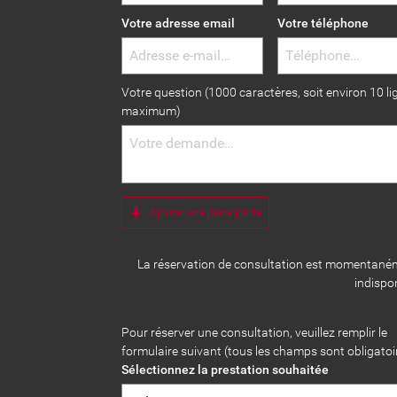
Votre adresse email
Votre téléphone
Votre question (1000 caractères, soit environ 10 li
maximum)
Ajouter une pièce jointe
La réservation de consultation est momentané
indispo
Pour réserver une consultation, veuillez remplir le
formulaire suivant (tous les champs sont obligatoi
Sélectionnez la prestation souhaitée