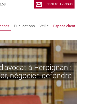
CONTACTEZ-NOUS
3.68
ences
Publications
Veille
Espace client
d'avocat à Perpignan :
ler, négocier, défendre