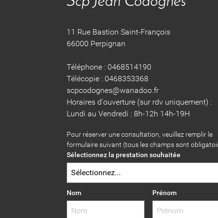
Scp Jean Codognès
11 Rue Bastion Saint-François
66000 Perpignan
Téléphone : 0468514190
Télécopie : 0468353368
scpcodognes@wanadoo.fr
Horaires d'ouverture (sur rdv uniquement) :
Lundi au Vendredi : 8h-12h 14h-19H
Pour réserver une consultation, veuillez remplir le
formulaire suivant (tous les champs sont obligatoi
Sélectionnez la prestation souhaitée
Nom
Prénom