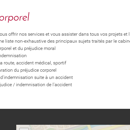
orporel
s offrir nos services et vous assister dans tous vos projets et li
une liste non-exhaustive des principaux sujets traités par le cabine
porel et du préjudice moral
'indemnisation
la route, accident médical, sportif
ration du préjudice corporel
 d'indemnisation suite à un accident
judice / indemnisation de l'accident